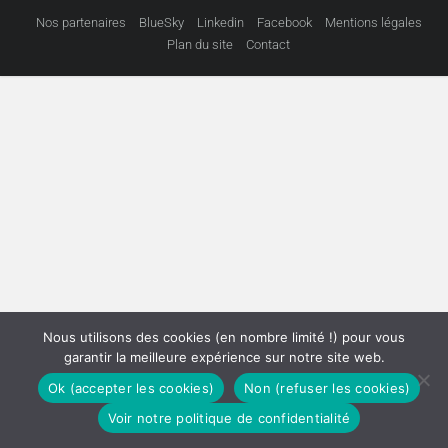
Nos partenaires
BlueSky
Linkedin
Facebook
Mentions légales
Plan du site
Contact
Nous utilisons des cookies (en nombre limité !) pour vous
garantir la meilleure expérience sur notre site web.
Ok (accepter les cookies)
Non (refuser les cookies)
Voir notre politique de confidentialité