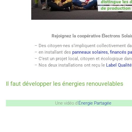
Rejoignez la coopérative Électrons Solair
–
Des citoyen·nes s’impliquent collectivement d
– en installant des
panneaux solaires,
financés pa
– C’est un projet local, citoyen et écologique da
– Nos deux installations ont reçu le
Label Qualité
Il faut développer les énergies renouvelables
Une vidéo d’
Énergie Partagée