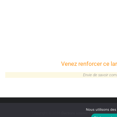
Venez renforcer ce la
Envie de savoir com
Nous utilisons des 
Copyright © 2026
v. 2.0
Électrons solaires