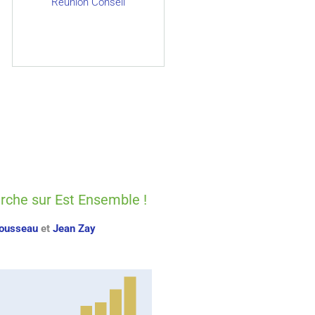
Réunion Conseil
arche sur Est Ensemble !
ousseau
et
Jean Zay