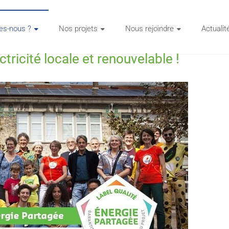
s-nous ?
Nos projets
Nous rejoindre
Actualit
ricité locale et renouvelable !