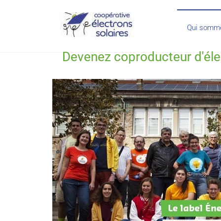
Qui somme
Devenez coproducteur d'élect