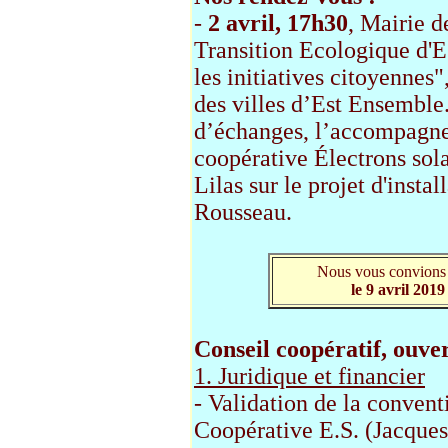
-
2 avril, 17h30
, Mairie d
Transition Ecologique d'E
les initiatives citoyennes"
des villes d’Est Ensemble.
d’échanges, l’accompagn
coopérative Électrons solai
Lilas sur le projet d'insta
Rousseau.
Nous vous convions à
le 9 avril 201
Conseil coopératif, ouvert
1. Juridique et financier
- Validation de la conventi
Coopérative E.S. (Jacques