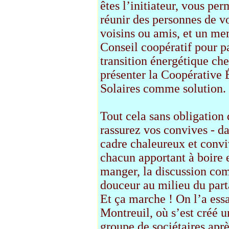
êtes l’initiateur, vous per
réunir des personnes de v
voisins ou amis, et un m
Conseil coopératif pour pa
transition énergétique che
présenter la Coopérative 
Solaires comme solution.
Tout cela sans obligation 
rassurez vos convives - d
cadre chaleureux et convi
chacun apportant à boire e
manger, la discussion c
douceur au milieu du part
Et ça marche ! On l’a ess
Montreuil, où s’est créé 
groupe de sociétaires aprè