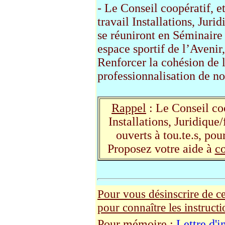
- Le Conseil coopératif, e
travail Installations, Jur
se réuniront en Séminaire
espace sportif de l’Aveni
Renforcer la cohésion de 
professionnalisation de n
Rappel
: Le Conseil coo
Installations, Juridiqu
ouverts à tou.te.s, pou
Proposez votre aide à
co
Pour vous désinscrire de ce
pour connaître les instructi
Pour mémoire :
Lettre d'