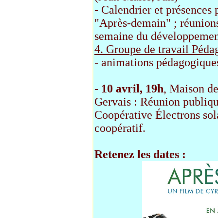
- Calendrier et présences 
"Après-demain" ; réunion
semaine du développement
4. Groupe de travail Péda
- animations pédagogiqu
-
10 avril, 19h
, Maison de
Gervais : Réunion publiqu
Coopérative
É
lectrons so
coopératif.
Retenez les dates :