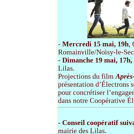
-
Mercredi 15 mai, 19h
,
Romainville/Noisy-le-Sec
-
Dimanche 19 mai, 17h,
Lilas.
Projections du film
Après
présentation d’
É
lectrons s
pour concrétiser l’engagem
dans notre Coopérative
É
- Conseil coopératif sui
mairie des Lilas.